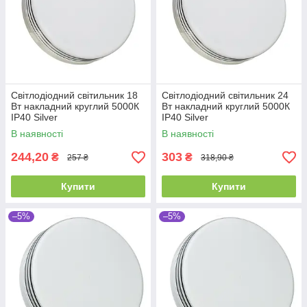
Світлодіодний світильник 18
Світлодіодний світильник 24
Вт накладний круглий 5000К
Вт накладний круглий 5000К
IP40 Silver
IP40 Silver
В наявності
В наявності
244,20
303
₴
₴
257 ₴
318,90 ₴
Купити
Купити
–5%
–5%