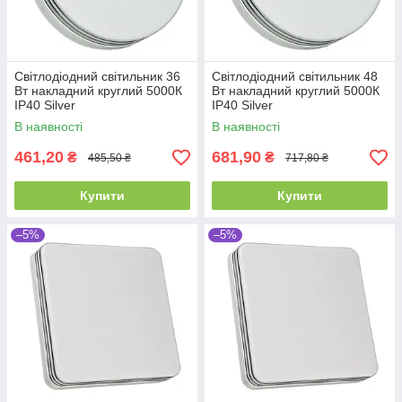
Світлодіодний світильник 36
Світлодіодний світильник 48
Вт накладний круглий 5000К
Вт накладний круглий 5000К
IP40 Silver
IP40 Silver
В наявності
В наявності
461,20
681,90
₴
₴
485,50 ₴
717,80 ₴
Купити
Купити
–5%
–5%