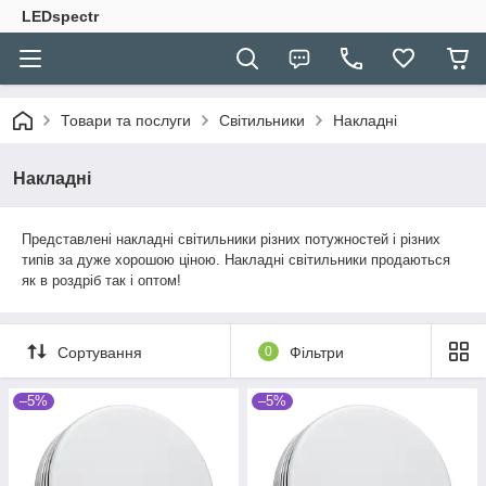
LEDspectr
Товари та послуги
Світильники
Накладні
Накладні
Представлені накладні світильники різних потужностей і різних
типів за дуже хорошою ціною. Накладні світильники
продаються
як в роздріб так і оптом!
Сортування
0
Фільтри
–5%
–5%