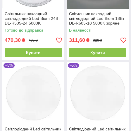
Світильник накладний
Світильник накладний
світлодіодний Led Biom 24Вт
світлодіодний Led Biom 18Вт
DL-R505-24 5000K
DL-R605-18 5000K зоряне
небо
Готово до відправки
В наявності
470,30
311,60
₴
₴
495 ₴
328 ₴
Купити
Купити
–5%
–5%
Світлодіодний Led світильник
Світлодіодний Led світильник