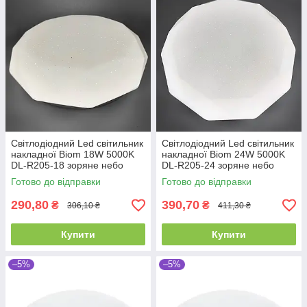
Світлодіодний Led світильник
Світлодіодний Led світильник
накладної Biom 18W 5000K
накладної Biom 24W 5000K
DL-R205-18 зоряне небо
DL-R205-24 зоряне небо
Готово до відправки
Готово до відправки
290,80
390,70
₴
₴
306,10 ₴
411,30 ₴
Купити
Купити
–5%
–5%