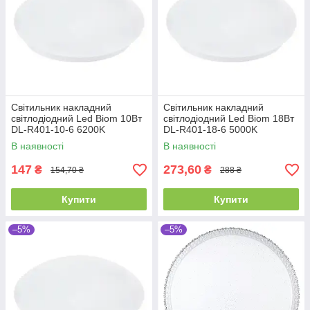
Світильник накладний
Світильник накладний
світлодіодний Led Biom 10Вт
світлодіодний Led Biom 18Вт
DL-R401-10-6 6200K
DL-R401-18-6 5000K
В наявності
В наявності
147
273,60
₴
₴
154,70 ₴
288 ₴
Купити
Купити
–5%
–5%