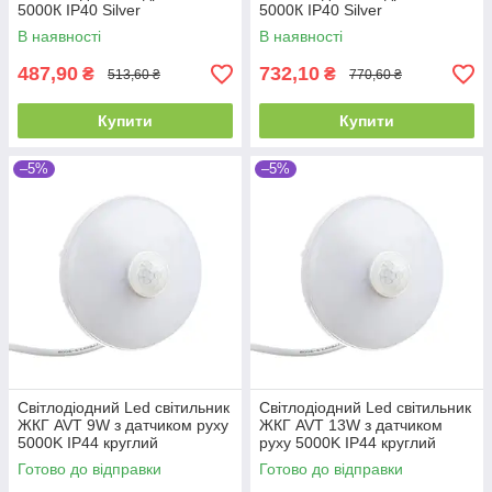
5000К IP40 Silver
5000К IP40 Silver
В наявності
В наявності
487,90
732,10
₴
₴
513,60 ₴
770,60 ₴
Купити
Купити
–5%
–5%
Світлодіодний Led світильник
Світлодіодний Led світильник
ЖКГ AVT 9W з датчиком руху
ЖКГ AVT 13W з датчиком
5000K IP44 круглий
руху 5000K IP44 круглий
Готово до відправки
Готово до відправки