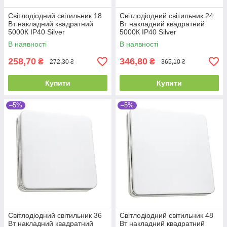
Світлодіодний світильник 18
Світлодіодний світильник 24
Вт накладний квадратний
Вт накладний квадратний
5000К IP40 Silver
5000К IP40 Silver
В наявності
В наявності
258,70
346,80
₴
₴
272,30 ₴
365,10 ₴
Купити
Купити
–5%
–5%
Світлодіодний світильник 36
Світлодіодний світильник 48
Вт накладний квадратний
Вт накладний квадратний