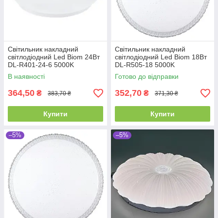
Світильник накладний
Світильник накладний
світлодіодний Led Biom 24Вт
світлодіодний Led Biom 18Вт
DL-R401-24-6 5000K
DL-R505-18 5000K
В наявності
Готово до відправки
364,50
352,70
₴
₴
383,70 ₴
371,30 ₴
Купити
Купити
–5%
–5%