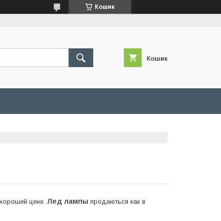
Кошик
Кошик
Лед лампы
 хорошей цене.
продаються как в