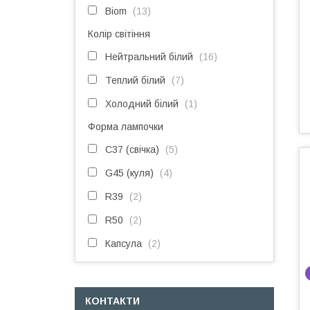
Biom
13
Колір світіння
Нейтральний білий
16
Теплий білий
7
Холодний білий
1
Форма лампочки
C37 (свічка)
5
G45 (куля)
4
R39
2
R50
2
Капсула
2
КОНТАКТИ