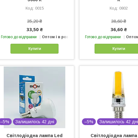
0015
0802
35,20 ₴
38,60 ₴
33,50 ₴
36,60 ₴
Готово до відправки
Оптом і в роздріб
Готово до відправки
Оптом
Купити
Купити
–5%
Залишилось 42 дні
–5%
Залишилось 42 дн
Світлодіодна лампа Led
Світлодіодна лампа