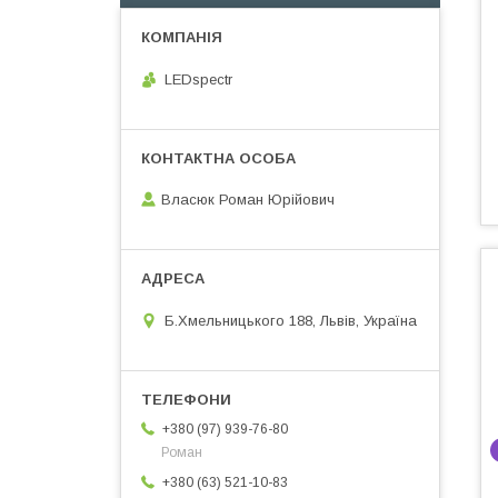
LEDspectr
Власюк Роман Юрійович
Б.Хмельницького 188, Львів, Україна
+380 (97) 939-76-80
Роман
+380 (63) 521-10-83