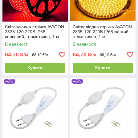
Світлодіодна стрічка AVATON
Світлодіодна стрічка AVATON
2835-120 220В IP68
2835-120 220В IP68 жовтий,
червоний, герметична, 1 м
герметична, 1 м
В наявності
В наявності
64,70
64,70
₴/м
₴/м
68,10 ₴/м
68,10 ₴/м
Купити
Купити
–5%
–5%