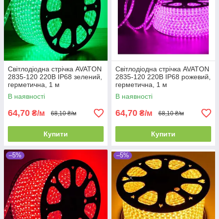
Світлодіодна стрічка AVATON
Світлодіодна стрічка AVATON
2835-120 220В IP68 зелений,
2835-120 220В IP68 рожевий,
герметична, 1 м
герметична, 1 м
В наявності
В наявності
64,70
64,70
₴/м
₴/м
68,10 ₴/м
68,10 ₴/м
Купити
Купити
–5%
–5%