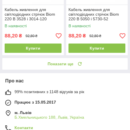
Кабель живлення для
Кабель живлення для
світлодіодних стрічок Biom
світлодіодних стрічок Biom
220 В 3528 і 3014-120
220 В 5050 і 5730-52
В наявності
В наявності
88,20
88,20
₴
₴
92,80 ₴
92,80 ₴
Купити
Купити
Показати ще
Про нас
99% позитивних з 1148 відгуків за рік
Працює з 15.05.2017
м. Львів
Б.Хмельницького 188, Львів, Україна
Контакти