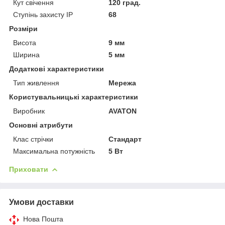
Кут свічення
120 град.
Ступінь захисту IP
68
Розміри
Висота
9 мм
Ширина
5 мм
Додаткові характеристики
Тип живлення
Мережа
Користувальницькі характеристики
Виробник
AVATON
Основні атрибути
Клас стрічки
Стандарт
Максимальна потужність
5 Вт
Приховати
Умови доставки
Нова Пошта