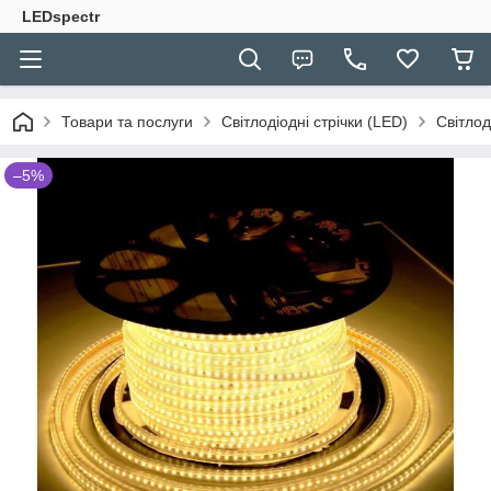
LEDspectr
Товари та послуги
Світлодіодні стрічки (LED)
Світлод
–5%