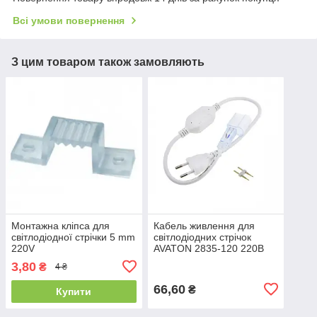
Всі умови повернення
З цим товаром також замовляють
Монтажна кліпса для
Кабель живлення для
світлодіодної стрічки 5 mm
світлодіодних стрічок
220V
AVATON 2835-120 220В
IP68 5 мм
3,80
₴
4 ₴
66,60
₴
Купити