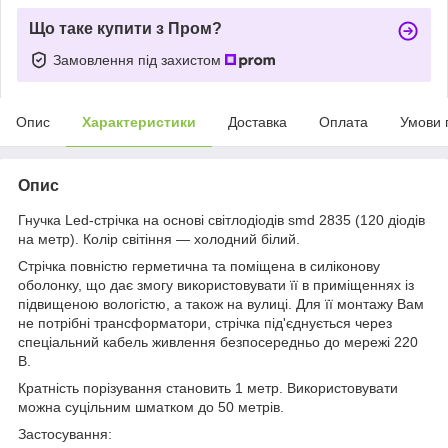
Що таке купити з Пром?
Замовлення під захистом
Опис
Характеристики
Доставка
Оплата
Умови 
Опис
Гнучка Led-стрічка на основі світлодіодів smd 2835 (120 діодів
на метр). Колір світіння — холодний білий.
Стрічка повністю герметична та поміщена в силіконову
оболонку, що дає змогу використовувати її в приміщеннях із
підвищеною вологістю, а також на вулиці. Для її монтажу Вам
не потрібні трансформатори, стрічка під'єднується через
спеціальний кабель живлення безпосередньо до мережі 220
В.
Кратність порізування становить 1 метр. Використовувати
можна суцільним шматком до 50 метрів.
Застосування: