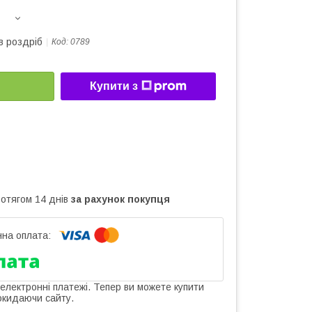
в роздріб
Код:
0789
Купити з
ротягом 14 днів
за рахунок покупця
 електронні платежі. Тепер ви можете купити
окидаючи сайту.