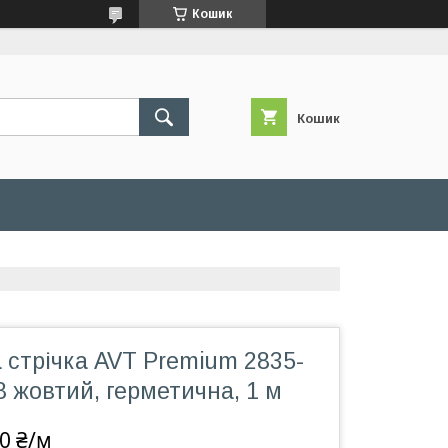
Кошик
Кошик
 стрічка AVT Premium 2835-
8 жовтий, герметична, 1 м
0 ₴/м