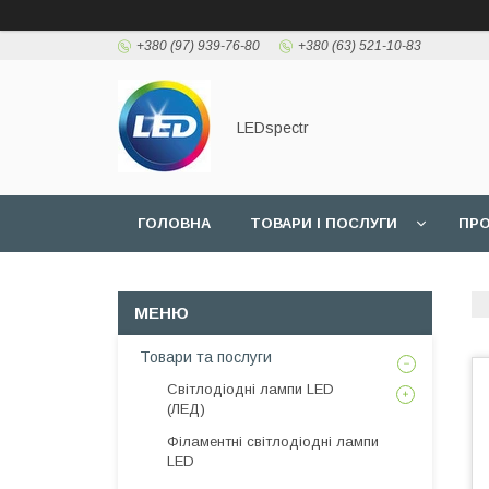
+380 (97) 939-76-80
+380 (63) 521-10-83
LEDspectr
ГОЛОВНА
ТОВАРИ І ПОСЛУГИ
ПРО
Товари та послуги
Світлодіодні лампи LED
(ЛЕД)
Філаментні світлодіодні лампи
LED