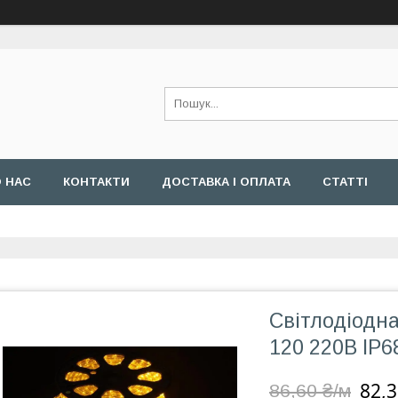
 НАС
КОНТАКТИ
ДОСТАВКА І ОПЛАТА
СТАТТІ
Світлодіодна
120 220В IP6
82,3
86,60 ₴/м