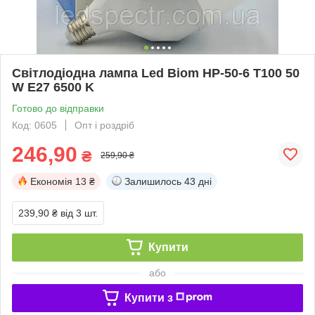
Світлодіодна лампа Led Biom HP-50-6 T100 50
W E27 6500 K
Готово до відправки
Код: 0605
Опт і роздріб
246,90
₴
259,90 ₴
Економія
13 ₴
Залишилось
43 дні
239,90 ₴
від 3 шт.
Купити
або
Купити з