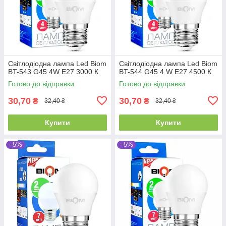
Світлодіодна лампа Led Biom
Світлодіодна лампа Led Biom
BT-543 G45 4W E27 3000 К
BT-544 G45 4 W E27 4500 К
Готово до відправки
Готово до відправки
30,70
30,70
₴
₴
32,40 ₴
32,40 ₴
Купити
Купити
–5%
–5%