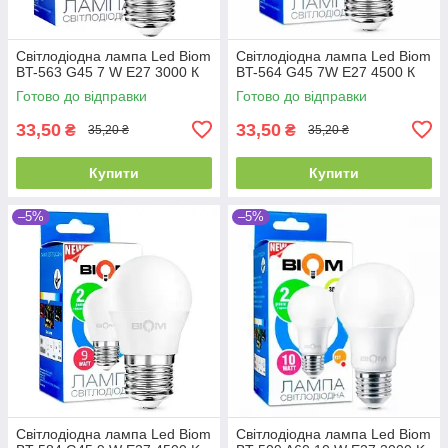
Світлодіодна лампа Led Biom
Світлодіодна лампа Led Biom
BT-563 G45 7 W E27 3000 К
BT-564 G45 7W E27 4500 К
Готово до відправки
Готово до відправки
33,50
33,50
₴
₴
35,20 ₴
35,20 ₴
Купити
Купити
–5%
–5%
Світлодіодна лампа Led Biom
Світлодіодна лампа Led Biom