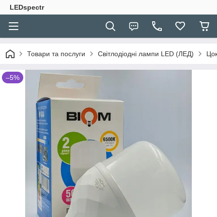
LEDspectr
Товари та послуги
Світлодіодні лампи LED (ЛЕД)
Цо
–5%