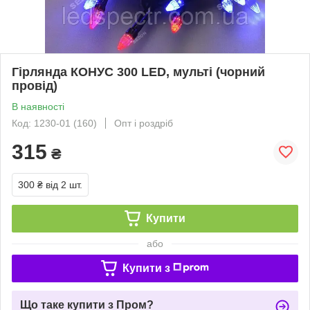
Гірлянда КОНУС 300 LED, мульті (чорний
провід)
В наявності
Код: 1230-01 (160)
Опт і роздріб
315
₴
300 ₴
від 2 шт.
Купити
або
Купити з
Що таке купити з Пром?