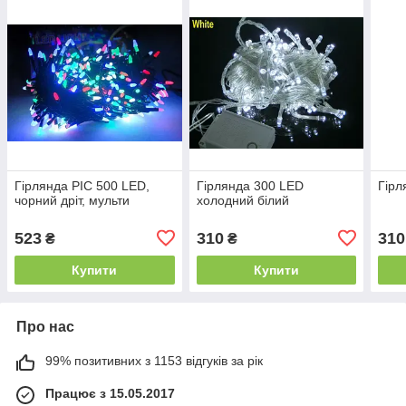
Гірлянда РІС 500 LED,
Гірлянда 300 LED
Гірл
чорний дріт, мульти
холодний білий
523
310
310
₴
₴
Купити
Купити
Про нас
99% позитивних з 1153 відгуків за рік
Працює з 15.05.2017