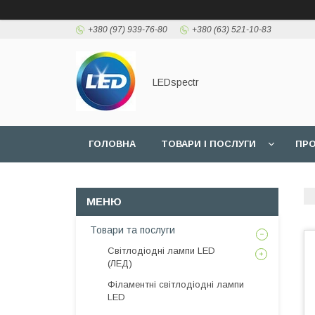
+380 (97) 939-76-80
+380 (63) 521-10-83
LEDspectr
ГОЛОВНА
ТОВАРИ І ПОСЛУГИ
ПРО
Товари та послуги
Світлодіодні лампи LED
(ЛЕД)
Філаментні світлодіодні лампи
LED