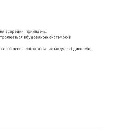
ня всередині приміщень.
онтролюється вбудованою системою й
 освітлення, світлодіодних модулів і дисплеїв,