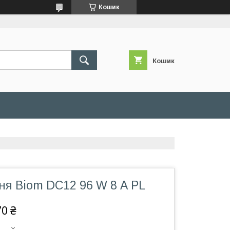
Кошик
Кошик
ня Biom DC12 96 W 8 А PL
70 ₴