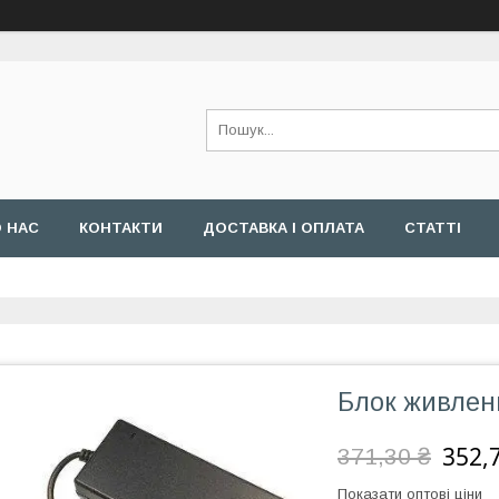
 НАС
КОНТАКТИ
ДОСТАВКА І ОПЛАТА
СТАТТІ
Блок живлен
352,
371,30 ₴
Показати оптові ціни