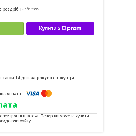
в роздріб
Код:
0099
Купити з
ротягом 14 днів
за рахунок покупця
 електронні платежі. Тепер ви можете купити
окидаючи сайту.