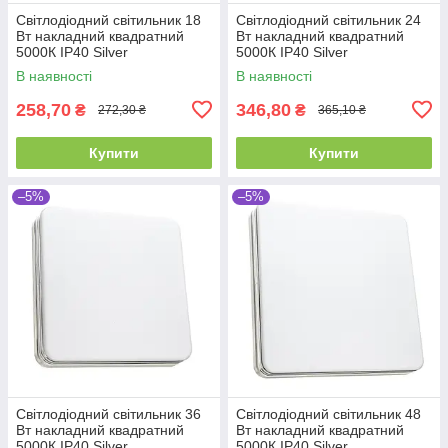
Світлодіодний світильник 18
Світлодіодний світильник 24
Вт накладний квадратний
Вт накладний квадратний
5000К IP40 Silver
5000К IP40 Silver
В наявності
В наявності
258,70
346,80
₴
₴
272,30 ₴
365,10 ₴
Купити
Купити
–5%
–5%
Світлодіодний світильник 36
Світлодіодний світильник 48
Вт накладний квадратний
Вт накладний квадратний
5000К IP40 Silver
5000К IP40 Silver