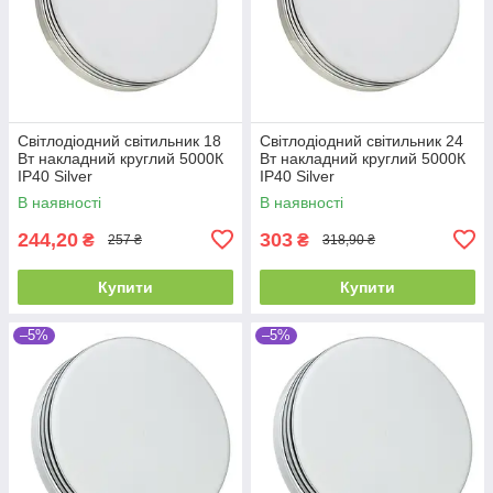
Світлодіодний світильник 18
Світлодіодний світильник 24
Вт накладний круглий 5000К
Вт накладний круглий 5000К
IP40 Silver
IP40 Silver
В наявності
В наявності
244,20
303
₴
₴
257 ₴
318,90 ₴
Купити
Купити
–5%
–5%