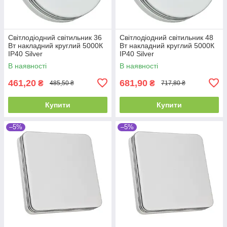
Світлодіодний світильник 36
Світлодіодний світильник 48
Вт накладний круглий 5000К
Вт накладний круглий 5000К
IP40 Silver
IP40 Silver
В наявності
В наявності
461,20
681,90
₴
₴
485,50 ₴
717,80 ₴
Купити
Купити
–5%
–5%