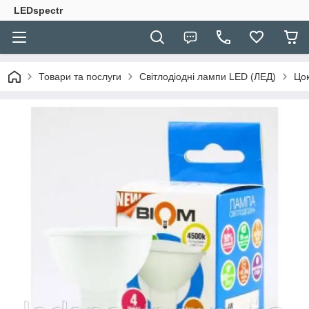
LEDspectr
Товари та послуги
Світлодіодні лампи LED (ЛЕД)
Цо