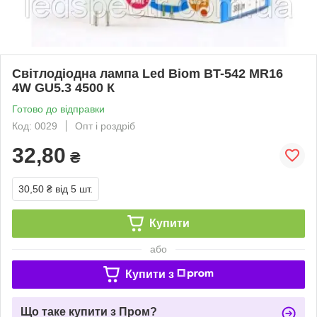
Світлодіодна лампа Led Biom BT-542 MR16
4W GU5.3 4500 К
Готово до відправки
Код: 0029
Опт і роздріб
32,80
₴
30,50 ₴
від 5 шт.
Купити
або
Купити з
Що таке купити з Пром?