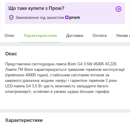
Що таке купити з Пром?
Замовлення під захистом
Опис
Характеристики
Доставка
Оплата
Умови 
Опис
Представлена світлодіодна лампа
Biom G4 3.5W 4500K AC220
.
Лампи ТМ Biom характеризуються тривалим терміном експлуатації
(приблизно 40000 годин), стабільним світловим потоком за
широкого діапазону вхідних напруг і гарантією терміном 2 роки.
LED-лампа G4 3,5 Вт дасть можливість заощадити багато
електроенергії, особливо в умовах щораз більших тарифів.
Характеристики