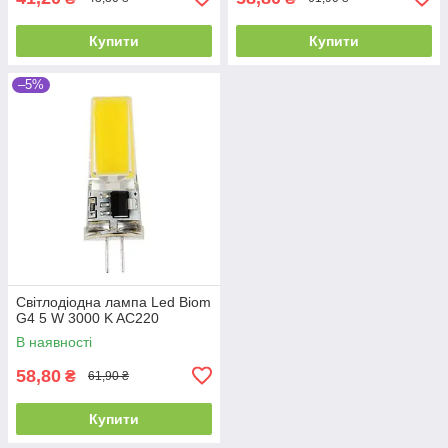
Купити
Купити
–5%
Світлодіодна лампа Led Biom
G4 5 W 3000 K AC220
В наявності
58,80
₴
61,90 ₴
Купити