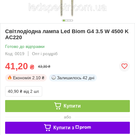
Світлодіодна лампа Led Biom G4 3.5 W 4500 K
AC220
Готово до відправки
Код: 0019
Опт і роздріб
41,20
₴
43,30 ₴
Економія
2.10 ₴
Залишилось
42 дні
40,90 ₴
від 2 шт.
Купити
або
Купити з