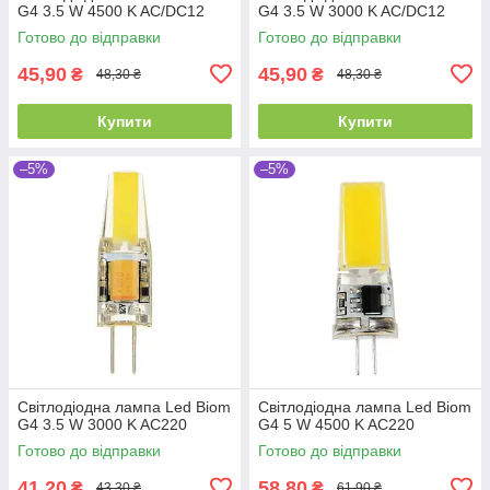
G4 3.5 W 4500 K AC/DC12
G4 3.5 W 3000 K AC/DC12
Готово до відправки
Готово до відправки
45,90
45,90
₴
₴
48,30 ₴
48,30 ₴
Купити
Купити
–5%
–5%
Світлодіодна лампа Led Biom
Світлодіодна лампа Led Biom
G4 3.5 W 3000 K AC220
G4 5 W 4500 K AC220
Готово до відправки
Готово до відправки
41,20
58,80
₴
₴
43,30 ₴
61,90 ₴