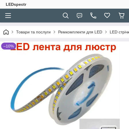
LEDspectr
Товари та послуги
Ремкомплекти для LED
LED стріч
–10%