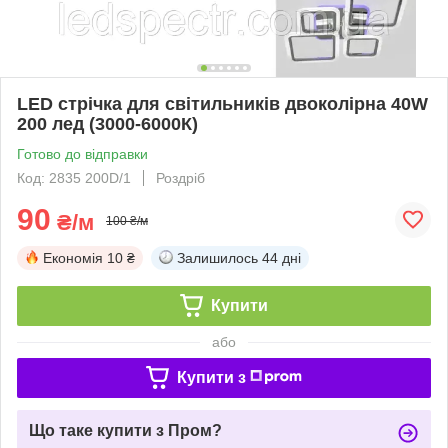
LED стрічка для світильників двоколірна 40W
200 лед (3000-6000К)
Готово до відправки
Код: 2835 200D/1
Роздріб
90
₴/м
100 ₴/м
Економія
10 ₴
Залишилось
44 дні
Купити
або
Купити з
Що таке купити з Пром?