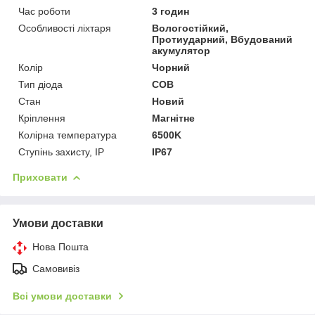
Час роботи
3 годин
Особливості ліхтаря
Вологостійкий,
Протиударний, Вбудований
акумулятор
Колір
Чорний
Тип діода
COB
Стан
Новий
Кріплення
Магнітне
Колірна температура
6500K
Ступінь захисту, IP
IP67
Приховати
Умови доставки
Нова Пошта
Самовивіз
Всі умови доставки