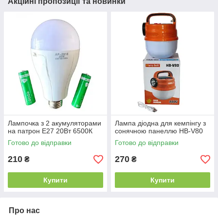
Акційні пропозиції та новинки
Лампочка з 2 акумуляторами
Лампа діодна для кемпінгу з
на патрон Е27 20Вт 6500К
сонячною панеллю HB-V80
Готово до відправки
Готово до відправки
210
270
₴
₴
Купити
Купити
Про нас