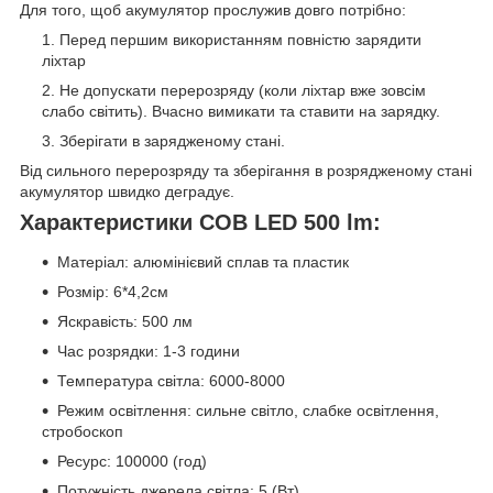
Для того, щоб акумулятор прослужив довго потрібно:
Перед першим використанням повністю зарядити
ліхтар
Не допускати перерозряду (коли ліхтар вже зовсім
слабо світить). Вчасно вимикати та ставити на зарядку.
Зберігати в зарядженому стані.
Від сильного перерозряду та зберігання в розрядженому стані
акумулятор швидко деградує.
Характеристики COB LED 500 lm:
Матеріал: алюмінієвий сплав та пластик
Розмір: 6*4,2см
Яскравість: 500 лм
Час розрядки: 1-3 години
Температура світла: 6000-8000
Режим освітлення: сильне світло, слабке освітлення,
стробоскоп
Ресурс: 100000 (год)
Потужність джерела світла: 5 (Вт)