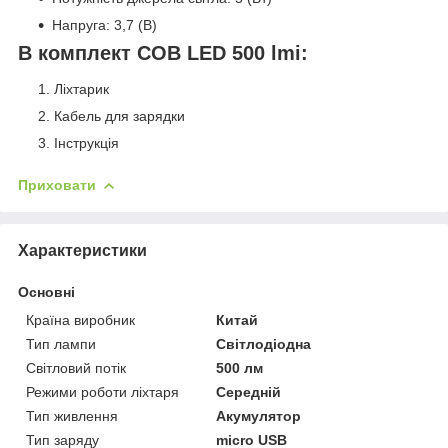
Напруга: 3,7 (В)
В комплект COB LED 500 lmі:
Ліхтарик
Кабель для зарядки
Інструкція
Приховати
Характеристики
Основні
Країна виробник
Китай
Тип лампи
Світлодіодна
Світловий потік
500 лм
Режими роботи ліхтаря
Середній
Тип живлення
Акумулятор
Тип заряду
micro USB