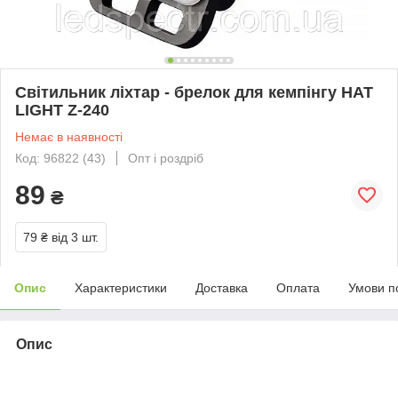
Світильник ліхтар - брелок для кемпінгу HAT
LIGHT Z-240
Немає в наявності
Код: 96822 (43)
Опт і роздріб
89
₴
79 ₴
від 3 шт.
Опис
Характеристики
Доставка
Оплата
Умови п
Опис