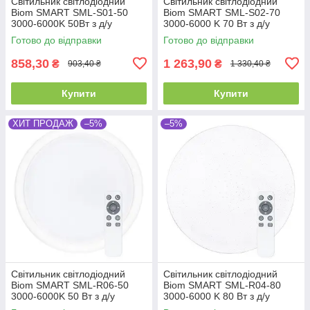
Світильник світлодіодний
Світильник світлодіодний
Biom SMART SML-S01-50
Biom SMART SML-S02-70
3000-6000K 50Вт з д/у
3000-6000 K 70 Вт з д/у
Готово до відправки
Готово до відправки
858,30
1 263,90
₴
₴
903,40 ₴
1 330,40 ₴
Купити
Купити
ХИТ ПРОДАЖ
–5%
–5%
Світильник світлодіодний
Світильник світлодіодний
Biom SMART SML-R06-50
Biom SMART SML-R04-80
3000-6000K 50 Вт з д/у
3000-6000 K 80 Вт з д/у