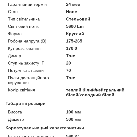
Гарантійний термін
24 мес
Стан
Нове
Тип світильника
Стельовий
Світловий потік
5600 Lm
Форма
Круглий
Робоча напруга (В)
175-265
Кут розсіювання
170.0
Димер
True
Ступінь захисту IP
20
Потужність лампи
70
Пульт дистанційного
True
керування
Колір світіння
теплий білий/нейтральний
білий/холодний білий
Габаритні розміри
Висота
100 мм
Діаметр
500 мм
Користувальницькі характеристики
Еквівалентна потужність
560 W