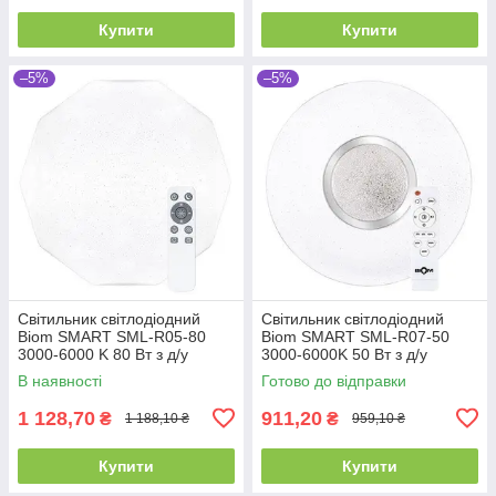
Купити
Купити
–5%
–5%
Світильник світлодіодний
Світильник світлодіодний
Biom SMART SML-R05-80
Biom SMART SML-R07-50
3000-6000 K 80 Вт з д/у
3000-6000K 50 Вт з д/у
В наявності
Готово до відправки
1 128,70
911,20
₴
₴
1 188,10 ₴
959,10 ₴
Купити
Купити