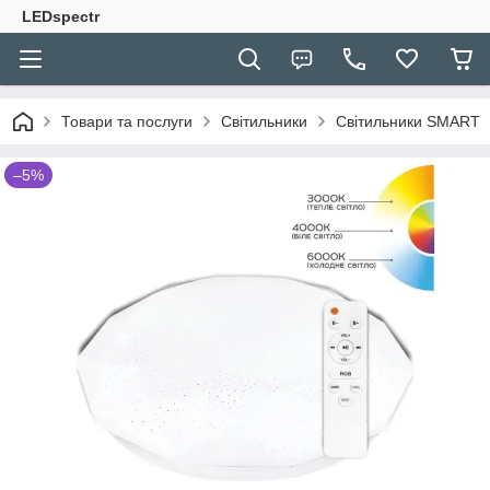
LEDspectr
Товари та послуги
Світильники
Світильники SMART
–5%