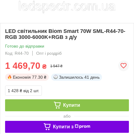
LED світильник Biom Smart 70W SML-R44-70-
RGB 3000-6000K+RGB з д/у
Готово до відправки
Код: R44-70
Опт і роздріб
1 469,70
₴
1 547 ₴
Економія
77.30 ₴
Залишилось
41 день
1 428 ₴
від 2 шт.
Купити
або
Купити з