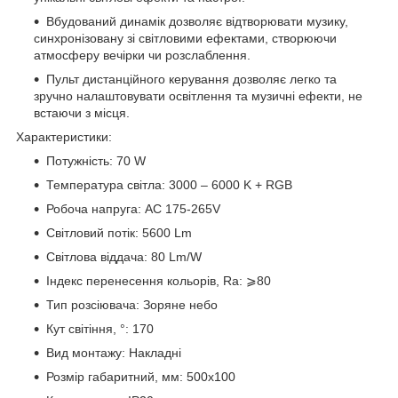
Вбудований динамік дозволяє відтворювати музику,
синхронізовану зі світловими ефектами, створюючи
атмосферу вечірки чи розслаблення.
Пульт дистанційного керування дозволяє легко та
зручно налаштовувати освітлення та музичні ефекти, не
встаючи з місця.
Характеристики:
Потужність: 70 W
Температура світла: 3000 – 6000 K + RGB
Робоча напруга: AC 175-265V
Світловий потік: 5600 Lm
Світлова віддача: 80 Lm/W
Індекс перенесення кольорів, Ra: ⩾80
Тип розсіювача: Зоряне небо
Кут світіння, °: 170
Вид монтажу: Накладні
Розмір габаритний, мм: 500x100