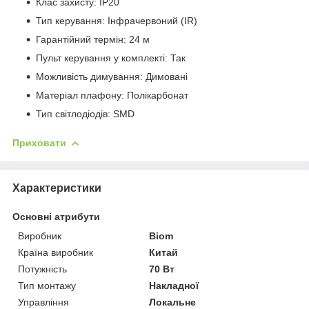
Клас захисту: IP20
Тип керування: Інфрачервоний (IR)
Гарантійний термін: 24 м
Пульт керування у комплекті: Так
Можливість димування: Димовані
Матеріал плафону: Полікарбонат
Тип світлодіодів: SMD
Приховати
Характеристики
Основні атрибути
Виробник
Biom
Країна виробник
Китай
Потужність
70 Вт
Тип монтажу
Накладної
Управління
Локальне