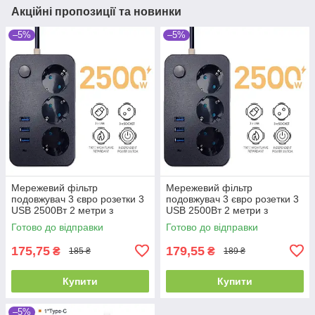
Акційні пропозиції та новинки
–5%
–5%
Мережевий фільтр
Мережевий фільтр
подовжувач 3 євро розетки 3
подовжувач 3 євро розетки 3
USB 2500Вт 2 метри з
USB 2500Вт 2 метри з
кнопкою
кнопкою
Готово до відправки
Готово до відправки
175,75
179,55
₴
₴
185 ₴
189 ₴
Купити
Купити
–5%