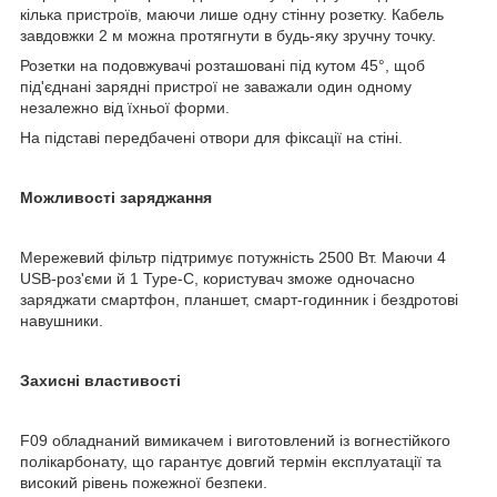
кілька пристроїв, маючи лише одну стінну розетку. Кабель
завдовжки 2 м можна протягнути в будь-яку зручну точку.
Розетки на подовжувачі розташовані під кутом 45°, щоб
під'єднані зарядні пристрої не заважали один одному
незалежно від їхньої форми.
На підставі передбачені отвори для фіксації на стіні.
Можливості заряджання
Мережевий фільтр підтримує потужність 2500 Вт. Маючи 4
USB-роз'єми й 1 Type-C, користувач зможе одночасно
заряджати смартфон, планшет, смарт-годинник і бездротові
навушники.
Захисні властивості
F09 обладнаний вимикачем і виготовлений із вогнестійкого
полікарбонату, що гарантує довгий термін експлуатації та
високий рівень пожежної безпеки.