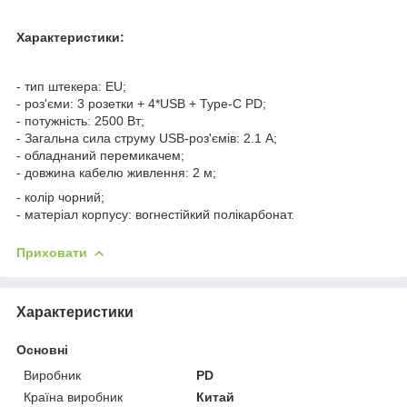
Характеристики:
- тип штекера: EU;
- роз'єми: 3 розетки + 4*USB + Type-C PD;
- потужність: 2500 Вт;
- Загальна сила струму USB-роз'ємів: 2.1 А;
- обладнаний перемикачем;
- довжина кабелю живлення: 2 м;
- колір чорний;
- матеріал корпусу: вогнестійкий полікарбонат.
Приховати
Характеристики
Основні
Виробник
PD
Країна виробник
Китай