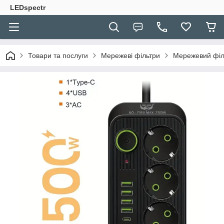
LEDspectr
Товари та послуги
Мережеві фільтри
Мережевий філь