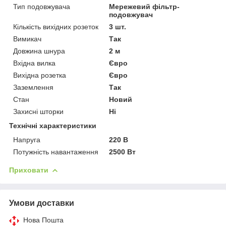
Тип подовжувача
Мережевий фільтр-
подовжувач
Кількість вихідних розеток
3 шт.
Вимикач
Так
Довжина шнура
2 м
Вхідна вилка
Євро
Вихідна розетка
Євро
Заземлення
Так
Стан
Новий
Захисні шторки
Ні
Технічні характеристики
Напруга
220 В
Потужність навантаження
2500 Вт
Приховати
Умови доставки
Нова Пошта