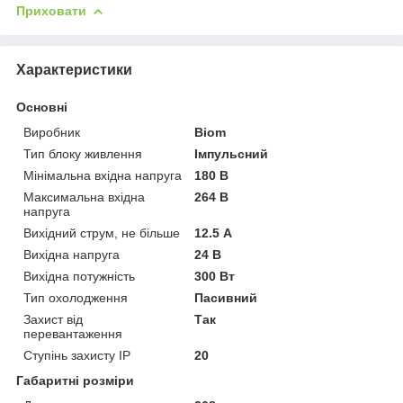
Приховати
Характеристики
Основні
Виробник
Biom
Тип блоку живлення
Імпульсний
Мінімальна вхідна напруга
180 В
Максимальна вхідна
264 В
напруга
Вихідний струм, не більше
12.5 А
Вихідна напруга
24 В
Вихідна потужність
300 Вт
Тип охолодження
Пасивний
Захист від
Так
перевантаження
Ступінь захисту IP
20
Габаритні розміри