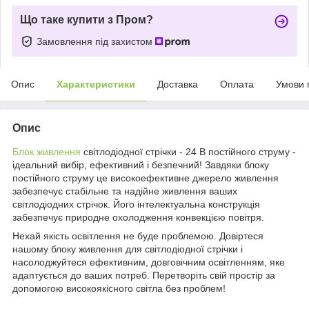
Що таке купити з Пром?
Замовлення під захистом
Опис
Характеристики
Доставка
Оплата
Умови 
Опис
Блок живлення
світлодіодної стрічки - 24 В постійного струму -
ідеальний вибір, ефективний і безпечний! Завдяки блоку
постійного струму це високоефективне джерело живлення
забезпечує стабільне та надійне живлення ваших
світлодіодних стрічок. Його інтелектуальна конструкція
забезпечує природне охолодження конвекцією повітря.
Нехай якість освітлення не буде проблемою. Довіртеся
нашому блоку живлення для світлодіодної стрічки і
насолоджуйтеся ефективним, довговічним освітленням, яке
адаптується до ваших потреб. Перетворіть свій простір за
допомогою високоякісного світла без проблем!