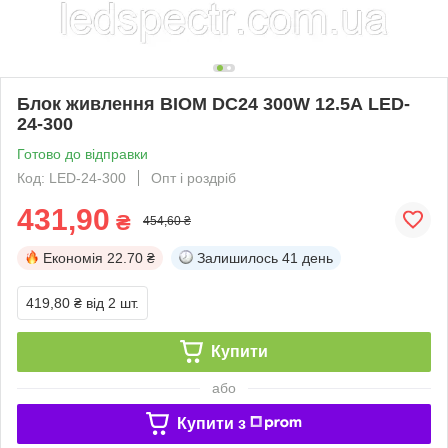
Блок живлення BIOM DC24 300W 12.5А LED-
24-300
Готово до відправки
Код: LED-24-300
Опт і роздріб
431,90
₴
454,60 ₴
Економія
22.70 ₴
Залишилось
41 день
419,80 ₴
від 2 шт.
Купити
або
Купити з