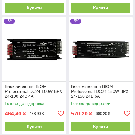
Купити
Купити
–5%
–5%
Блок живлення BIOM
Блок живлення BIOM
Professional DC24 100W BPX-
Professional DC24 150W BPX-
24-100 24В 4А
24-150 24В 6А
Готово до відправки
Готово до відправки
464,40
570,20
₴
₴
488,90 ₴
600,20 ₴
Купити
Купити