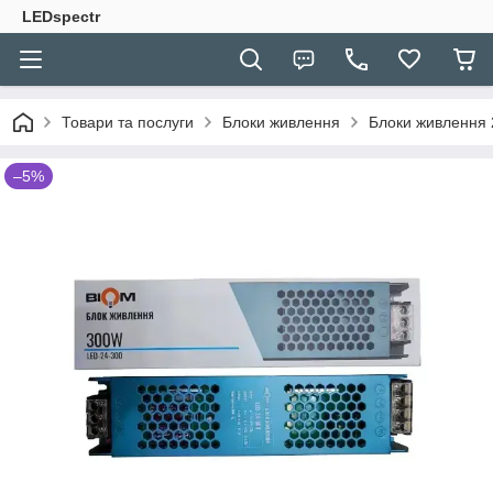
LEDspectr
Товари та послуги
Блоки живлення
Блоки живлення
–5%