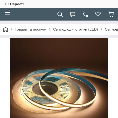
LEDspectr
Товари та послуги
Світлодіодні стрічки (LED)
Світлод