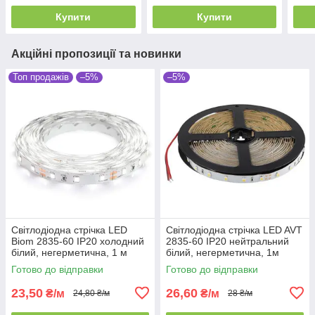
Купити
Купити
Акційні пропозиції та новинки
Топ продажів
–5%
–5%
Світлодіодна стрічка LED
Світлодіодна стрічка LED AVT
Biom 2835-60 IP20 холодний
2835-60 IP20 нейтральний
білий, негерметична, 1 м
білий, негерметична, 1м
Готово до відправки
Готово до відправки
23,50
26,60
₴/м
₴/м
24,80 ₴/м
28 ₴/м