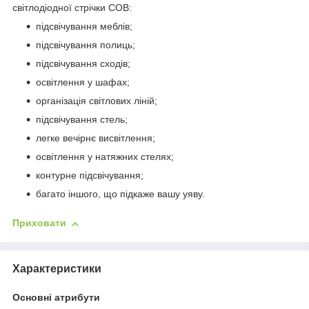
світлодіодної стрічки COB:
підсвічування меблів;
підсвічування полиць;
підсвічування сходів;
освітлення у шафах;
організація світлових ліній;
підсвічування стель;
легке вечірнє висвітлення;
освітлення у натяжних стелях;
контурне підсвічування;
багато іншого, що підкаже вашу уяву.
Приховати
Характеристики
Основні атрибути