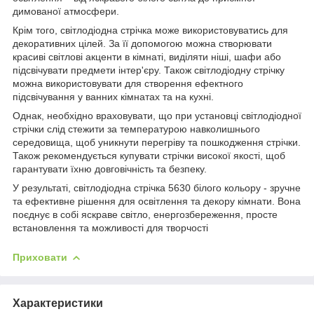
димованої атмосфери.
Крім того, світлодіодна стрічка може використовуватись для
декоративних цілей. За її допомогою можна створювати
красиві світлові акценти в кімнаті, виділяти ніші, шафи або
підсвічувати предмети інтер'єру. Також світлодіодну стрічку
можна використовувати для створення ефектного
підсвічування у ванних кімнатах та на кухні.
Однак, необхідно враховувати, що при установці світлодіодної
стрічки слід стежити за температурою навколишнього
середовища, щоб уникнути перегріву та пошкодження стрічки.
Також рекомендується купувати стрічки високої якості, щоб
гарантувати їхню довговічність та безпеку.
У результаті, світлодіодна стрічка 5630 білого кольору - зручне
та ефективне рішення для освітлення та декору кімнати. Вона
поєднує в собі яскраве світло, енергозбереження, просте
встановлення та можливості для творчості
Приховати
Характеристики