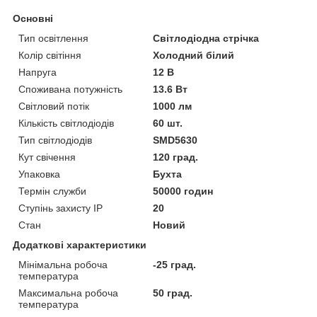
Основні
Тип освітлення
Світлодіодна стрічка
Колір світіння
Холодний білий
Напруга
12 В
Споживана потужність
13.6 Вт
Світловий потік
1000 лм
Кількість світлодіодів
60 шт.
Тип світлодіодів
SMD5630
Кут свічення
120 град.
Упаковка
Бухта
Термін служби
50000 годин
Ступінь захисту IP
20
Стан
Новий
Додаткові характеристики
Мінімальна робоча
-25 град.
температура
Максимальна робоча
50 град.
температура