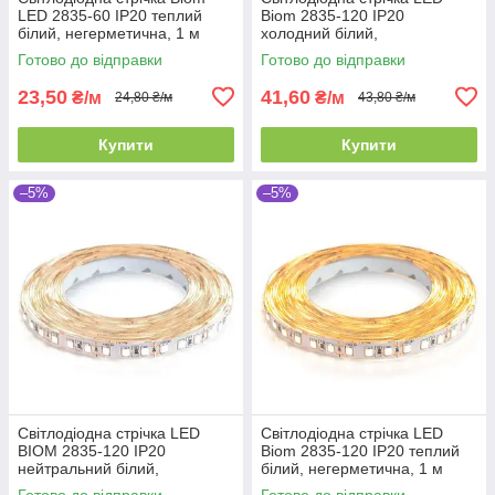
LED 2835-60 IP20 теплий
Biom 2835-120 IP20
білий, негерметична, 1 м
холодний білий,
негерметична, 1 м
Готово до відправки
Готово до відправки
23,50
41,60
₴/м
₴/м
24,80 ₴/м
43,80 ₴/м
Купити
Купити
–5%
–5%
Світлодіодна стрічка LED
Світлодіодна стрічка LED
BIOM 2835-120 IP20
Biom 2835-120 IP20 теплий
нейтральний білий,
білий, негерметична, 1 м
негерметична, 1 м
Готово до відправки
Готово до відправки