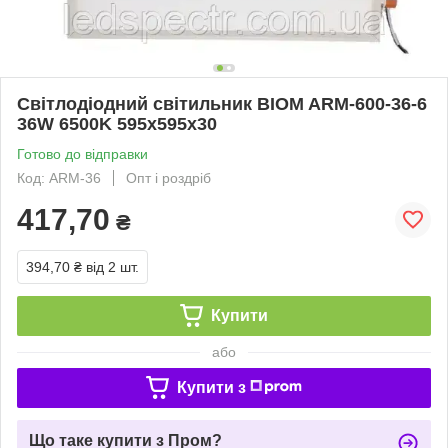
Світлодіодний світильник BIOM ARM-600-36-6
36W 6500K 595x595x30
Готово до відправки
Код: ARM-36
Опт і роздріб
417,70
₴
394,70 ₴
від 2 шт.
Купити
або
Купити з
Що таке купити з Пром?