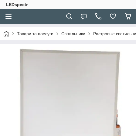
LEDspectr
Товари та послуги
Світильники
Растровые светильн