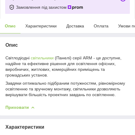
Замовлення під захистом
Опис
Характеристики
Доставка
Оплата
Умови п
Опис
Світлодіодні
світильники
(Панелі) серії ARM - це доступне,
надійне та ефективне рішення для освітлення офісних,
виробничих, житлових, комерційних приміщень та
громадських установ.
Завдяки оптимально підібраним потужностям, рівномірному
освітленню та зручному монтажу, світильники дозволяють
вирішувати більшість проектних завдань по освітленню.
Приховати
Характеристики