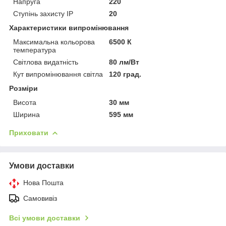
Напруга
220
Ступінь захисту IP
20
Характеристики випромінювання
Максимальна кольорова
6500 К
температура
Світлова видатність
80 лм/Вт
Кут випромінювання світла
120 град.
Розміри
Висота
30 мм
Ширина
595 мм
Приховати
Умови доставки
Нова Пошта
Самовивіз
Всі умови доставки