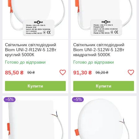
Світильник світлодіодний
Світильник світлодіодний
Biom UNI-2-R12W-5 12Вт
Biom UNI-2-S12W-5 12Вт
круглий 5000К
квадратний 5000К
Готово до відправки
Готово до відправки
85,50
91,30
₴
₴
90 ₴
96,20 ₴
Купити
Купити
–5%
–5%