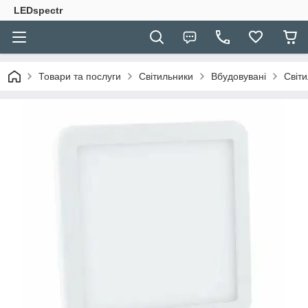
LEDspectr
Товари та послуги
Світильники
Вбудовувані
Світ