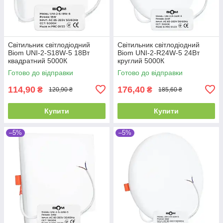
Світильник світлодіодний
Світильник світлодіодний
Biom UNI-2-S18W-5 18Вт
Biom UNI-2-R24W-5 24Вт
квадратний 5000К
круглий 5000К
Готово до відправки
Готово до відправки
114,90
176,40
₴
₴
120,90 ₴
185,60 ₴
Купити
Купити
–5%
–5%