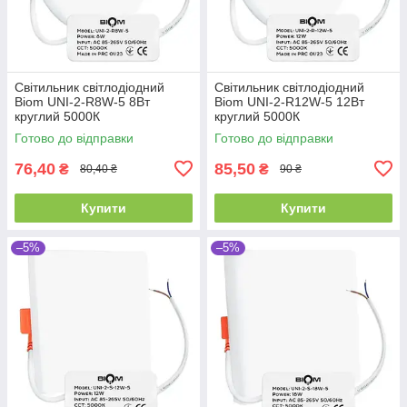
Світильник світлодіодний
Світильник світлодіодний
Biom UNI-2-R8W-5 8Вт
Biom UNI-2-R12W-5 12Вт
круглий 5000К
круглий 5000К
Готово до відправки
Готово до відправки
76,40
85,50
₴
₴
80,40 ₴
90 ₴
Купити
Купити
–5%
–5%