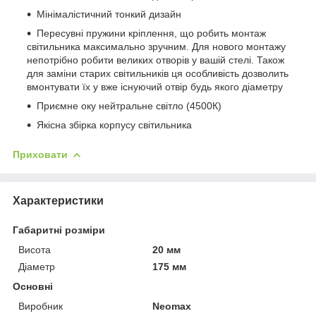
Мінімалістичний тонкий дизайн
Пересувні пружини кріплення, що робить монтаж
світильника максимально зручним. Для нового монтажу
непотрібно робити великих отворів у вашій стелі. Також
для заміни старих світильників ця особливість дозволить
вмонтувати їх у вже існуючий отвір будь якого діаметру
Приємне оку нейтральне світло (4500К)
Якісна збірка корпусу світильника
Приховати
Характеристики
Габаритні розміри
Висота
20 мм
Діаметр
175 мм
Основні
Виробник
Neomax