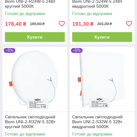
Biom UNI-2-R24W-5 24Вт
Biom UNI-2-S24W-5 24Вт
круглий 5000К
квадратний 5000К
Готово до відправки
Готово до відправки
176,40
191,30
₴
₴
185,60 ₴
201,30 ₴
Купити
Купити
–5%
–5%
Світильник світлодіодний
Світильник світлодіодний
Biom UNI-2-R32W-5 32Вт
Biom UNI-2-S32W-5 32Вт
круглий 5000К
квадратний 5000К
Готово до відправки
Готово до відправки