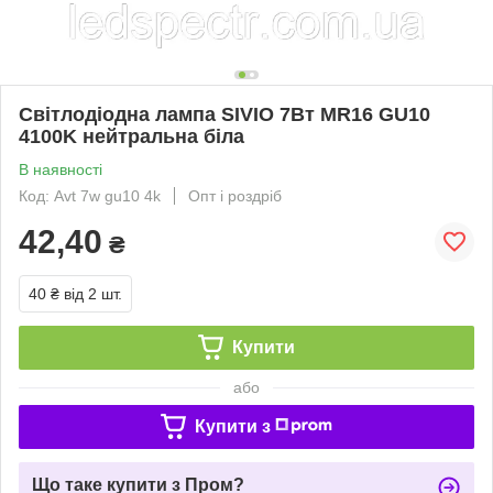
Світлодіодна лампа SIVIO 7Вт MR16 GU10
4100K нейтральна біла
В наявності
Код: Avt 7w gu10 4k
Опт і роздріб
42,40
₴
40 ₴
від 2 шт.
Купити
або
Купити з
Що таке купити з Пром?