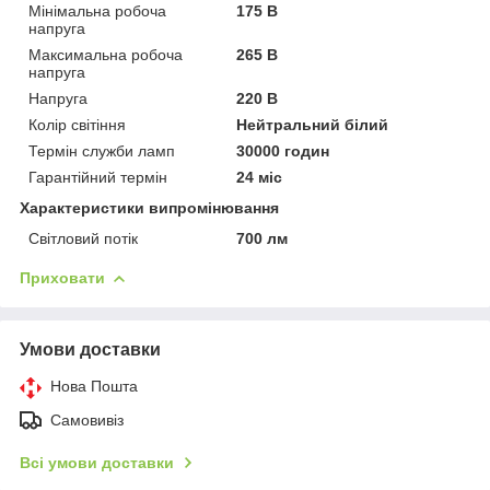
Мінімальна робоча
175 В
напруга
Максимальна робоча
265 В
напруга
Напруга
220 В
Колір світіння
Нейтральний білий
Термін служби ламп
30000 годин
Гарантійний термін
24 міс
Характеристики випромінювання
Світловий потік
700 лм
Приховати
Умови доставки
Нова Пошта
Самовивіз
Всі умови доставки