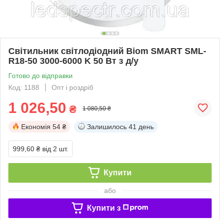
Світильник світлодіодний Biom SMART SML-
R18-50 3000-6000 K 50 Вт з д/у
Готово до відправки
Код: 1188
Опт і роздріб
1 026,50
₴
1 080,50 ₴
Економія
54 ₴
Залишилось
41 день
999,60 ₴
від 2 шт.
Купити
або
Купити з