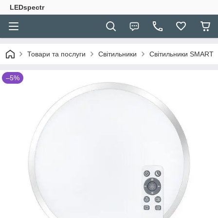
LEDspectr
Товари та послуги
Світильники
Світильники SMART
–5%