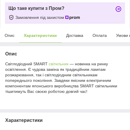
Що таке купити з Пром?
Замовлення під захистом
Опис
Характеристики
Доставка
Оплата
Умови 
Опис
Світлодіодний SMART
світильник
— новинка на ринку
освітлення. Є чудова заміна як традиційним лампам
розжарювання, так і світлодіодним світильникам
попереднього покоління. Завдяки якісним електричним
компонентам японського виробництва SMART світильники
тішитимуть Вас своєю роботою довгий час!
Характеристики