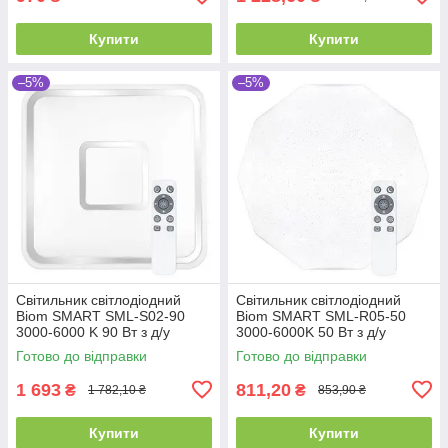
Купити
Купити
–5%
–5%
Світильник світлодіодний
Світильник світлодіодний
Biom SMART SML-S02-90
Biom SMART SML-R05-50
3000-6000 K 90 Вт з д/у
3000-6000K 50 Вт з д/у
Готово до відправки
Готово до відправки
1 693
811,20
₴
₴
1 782,10 ₴
853,90 ₴
Купити
Купити