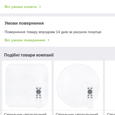
Всі умови оплати
Умови повернення
Повернення товару впродовж 14 днів за рахунок покупця
Всі умови повернення
Подібні товари компанії
Світильник світлодіодний
Світильник світлодіодний
Світ