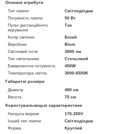
Основні атрибути
Тип лампи
Світлодіодна
Потужність лампи
50 Вт
Пульт дистанційного
Так
керування
Колір світіння
Білий
Виробник
Biom
Світловий потік
3800 лм
Тип світильника
Стельовий
Еквівалентна потужність
450W
Температура світла
3000-6500K
Габаритні розміри
Діаметр
480 см
Висота
75 см
Користувальницькі характеристики
Напруга мережі
176-265V
Інший тип лампи
Світлодіодна
Форма
Круглий